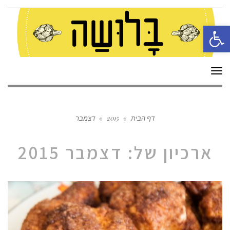
פתח סרגל נגישות
תפריט
דף הבית
»
2015
»
דצמבר
ארכיון של:
דצמבר 2015