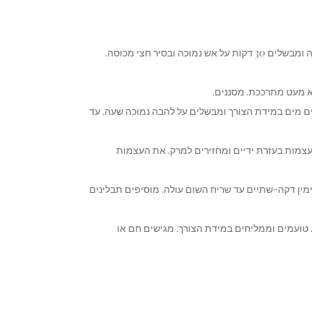
+ שמים גרונות הודו בסיר גדול ומכסים במים. מביאים לרתיחה ומבשלים 30 דקות על אש נמוכה ובסיר חצי מכוסה.
ם מים במידת הצורך ומבשלים על להבה נמוכה שעה. עד
צמות בעזרת ידיים ומחזירים למרק. את העצמות
מין דקה-שתיים עד שריח השום עולה. מוסיפים תבלינים
טועמים וממליחים במידת הצורך. מגישים חם או