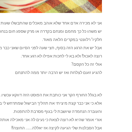
אני לא מכירה אדם אחד שלא אוהב מאכלים שהתבשלו שעות א
יש משהו כל כך מחמם ומנחם בקדרה או מרק שספג חום בנח
חלקיו" רלוונטי במקרים הלאה מאוד.
אבל יש את הרגע הזה בסוף, חצי שעה לפני הסיום שאני כבר 
רוצה לאכול! ולא בא לי לחכות אפילו לא רגע אחד.
אולי זה כל הקסם?
להגיע זועם לצלחת ואז יש הרבה יותר ממה להתנחם
לא בגלל החורף הקר אני כותבת את הפוסט הזה דווקא עכשיו.
אלא כי אני כבר קצת מיציתי את תהליך הבישול שמתרחש לי בבטן. עוד 3 ימים
והעוברה הנחמדה שיושבת לי בגוף מסרבת להתפנות.
אורי אומר שהיא לא רוצה לצאת כי נעים לה אני מאכילה אותה
אבל הסבלנות שלי הגיעה לקיצה אז יאללה…… החוצה!!