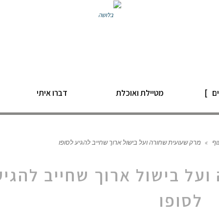
ם
מטיילת ואוכלת
דברו איתי
וף
»
מרק שעועית שחורה ועל בישול ארוך שחייב להגיע לסופו
על בישול ארוך שחייב להגיע
לסופו