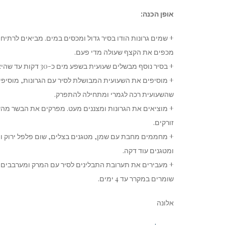
אופן הכנה:
מכפים את הקצף שעולה מדי פעם.
+ בסיר נוסף מבשלים שעועית בשפע מים כ-30 דקות עד שהיא מעט מתרככת. מסננים.
+ מוסיפים את השעועית המבושלת לסיר עם הגרונות, מוסיפי
שהשעועית רכה לגמרי ומתחילה להתפרק.
+ מוציאים את הגרונות ומצננים מעט. מפרקים את הבשר מהע
זורקים.
+ מחממים מחבת עם שמן, מטגנים בצלים, שום פלפל ירוק וי
ומטגנים עוד דקה.
+ מעבירים את תערובת התבלינים לסיר עם המרק ומערבבים. 
שומרים במקרר עד 4 ימים.
אלונה