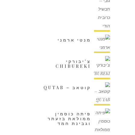
מנטי ארמני
צ'יבורקי
CHIBUREKI
קוטאב – QUTAB
פיתה כוסמין
ממולאת בזעתר
וגבינת חמד