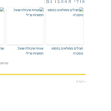
אולי תאהבו גם:
חצילים ממולאים בפסטו
עוגיות שיבולת שועל,
שני
כוסברה
חמוציות וצ'ילי
פורסם 
« הקודם