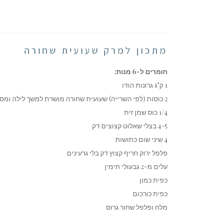
מתכון למרק שעועית שחורה
חומרים ל-6 מנות:
1 ק"ג גרונות הודו
2 כוסות (לפי השרייה) שעועית שחורה מושרת למשך לילה ומסוננת
1/4 כוס שמן זית
4-5 בצלי שאלוט קצוצים דק
4 שיני שום כתושות
פלפל ירוק חריף קצוץ דק בלי גרעינים
עלים מ-2 גבעולי תימין
כפית כמון
כפית כורכום
מלח ופלפל שחור גרוס