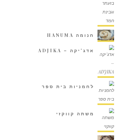
חנומה HANUMA
אדג'יקה – ADJIKA
לחמניות בית ספר
משתה קווקזי