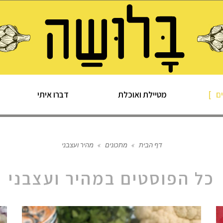
ם
מטיילת ואוכלת
דברו איתי
דף הבית
»
מתכונים
»
מהיר ועצבני
כל הפוסטים ב
מהיר ועצבני