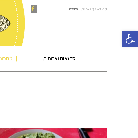
מה בא לך לאכול?
חיפוש
Instagram
Pinterest
Facebook
פתח סרגל נגישות
עבור:
סדנאות וארוחות
מתכוני