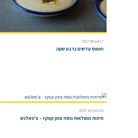
7 באוגוסט 2017
חומוס עדשים ברבע שעה
13 בפברואר 2015
פיתות ממולאות נוסח צפון קווקז – צ'פאלגש