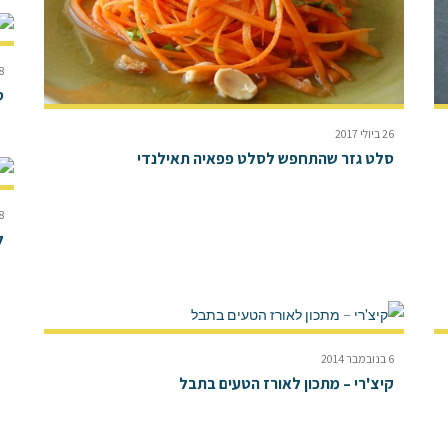
18 ביו
ס
26 ביולי 2017
סלט גזר שהתחפש לסלט פפאיה תאילנדי
8 ביוני 15
ל
6 בנובמבר 2014
קיצ'רי – מתכון לאורז הטעים בתבל