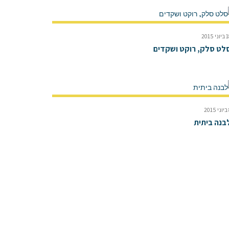
ני 2015
לט סלק, רוקט ושקדים
20
בנה ביתית