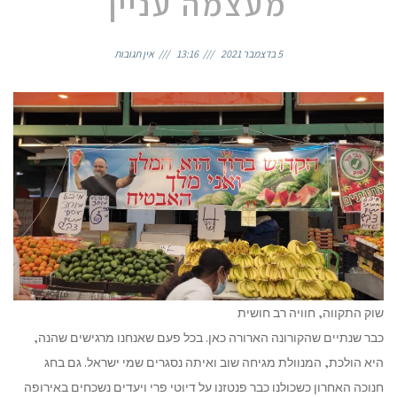
מעצמה עניין
5 בדצמבר 2021
13:16
אין תגובות
שוק התקווה, חוויה רב חושית
כבר שנתיים שהקורונה הארורה כאן. בכל פעם שאנחנו מרגישים שהנה,
היא הולכת, המנוולת מגיחה שוב ואיתה נסגרים שמי ישראל. גם בחג
חנוכה האחרון כשכולנו כבר פנטזנו על דיוטי פרי ויעדים נשכחים באירופה