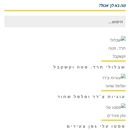
מה בא לך אכול?
חיפוש
עבור:
שבלולי תרד, פטה וקשקבל
עוגיות צ'דר ופלפל שחור
פסטו עלי גפן צעירים