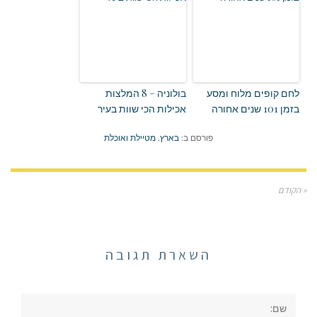
לחם קופים מלוח ומסע
בולוניה – 8 המלצות
בזמן 101 שנים אחורה
אכילות הכי שוות בעיר
פורסם ב:
בארץ
,
מטיילת ואוכלת
« הקודם
השארת תגובה
שם: