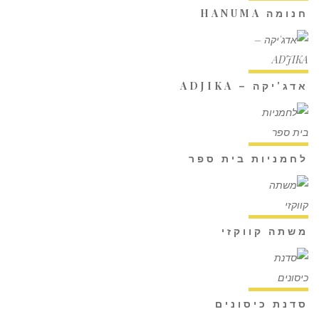
חנומה HANUMA
אדג'יקה – ADJIKA
לחמניות בית ספר
משתה קווקזי
סדנת כיסונים