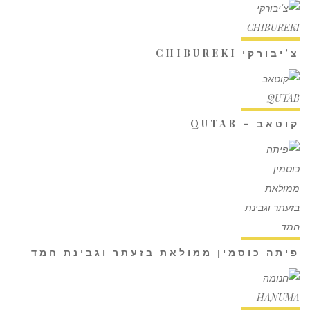
צ'יבורקי CHIBUREKI
קוטאב – QUTAB
פיתה כוסמין ממולאת בזעתר וגבינת חמד