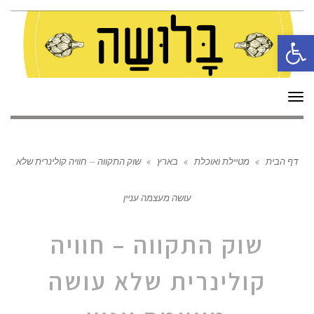
פתח סרגל נגישות
תפריט
דף הבית
»
מטיילת ואוכלת
»
בארץ
»
שוק התקווה – חוויה קולינרית שלא
עושה מעצמה עניין
שוק התקווה – חוויה
קולינרית שלא עושה