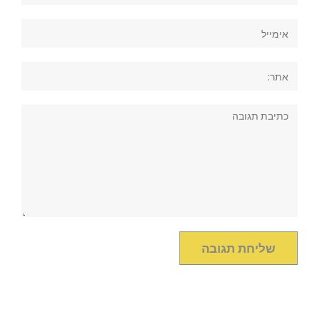
אימייל
אתר:
תגובה: