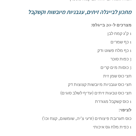
מתכון לבייגלה זיתים, עגבניות מיובשות וקשקבל
מצרכים ל-20 בייגלס:
1 ק"ג קמח לבן
1 כף שמרים
1 כף מלח פשוט ודק
3 כפות סוכר
3 כוסות מים קרים
חצי כוס שמן זית
חצי כוס עגבניות מיובשות קצוצות דק
חצי כוס טבעות זיתים (עדיף לשלב סוגים)
1 כוס קשקבל מגוררת
לציפוי:
כוס תערובת פיצוחים (זרעי צ'יה, שומשום, קצח וכו')
1 כפית מלח גס איכותי