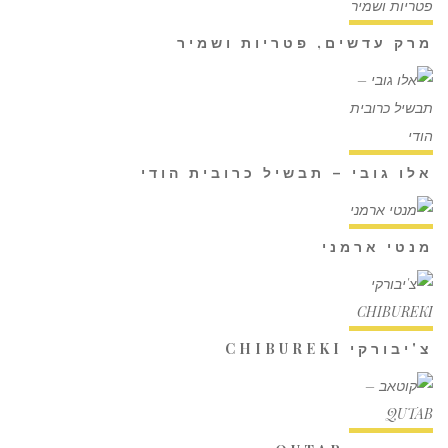
מרק עדשים, פטריות ושמיר
אלו גובי – תבשיל כרובית הודי
מנטי ארמני
צ'יבורקי CHIBUREKI