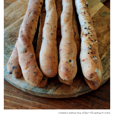
הנה דוגמא לבייגלה עם קמח כוסמין