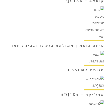
קוטאב – QUTAB
פיתה כוסמין ממולאת בזעתר וגבינת חמד
חנומה HANUMA
אדג'יקה – ADJIKA