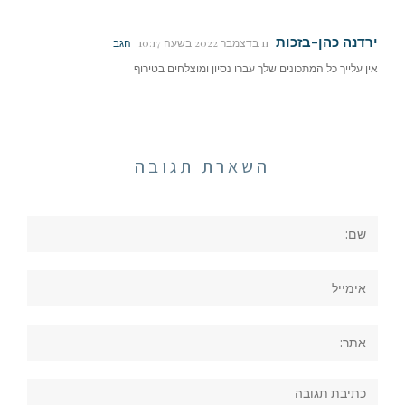
ירדנה כהן-בזכות
11 בדצמבר 2022 בשעה 10:17
הגב
אין עלייך כל המתכונים שלך עברו נסיון ומוצלחים בטירוף
השארת תגובה
שם:
אימייל
אתר:
תגובה: