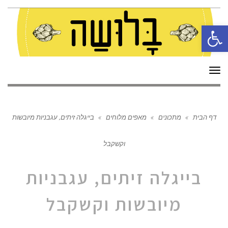
פתח סרגל נגישות
תפריט
דף הבית
»
מתכונים
»
מאפים מלוחים
»
בייגלה זיתים, עגבניות מיובשות
וקשקבל
בייגלה זיתים, עגבניות
מיובשות וקשקבל