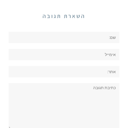
השארת תגובה
שם:
אימייל
אתר:
תגובה: