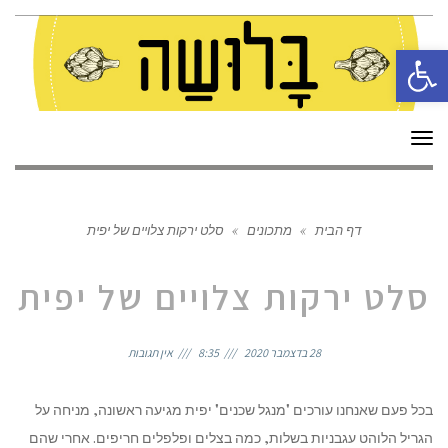
פתח סרגל נגישות
תפריט
דף הבית
»
מתכונים
»
סלט ירקות צלויים של יפית
סלט ירקות צלויים של יפית
28 בדצמבר 2020
8:35
אין תגובות
בכל פעם שאנחנו עורכים "מנגל שכנים" יפית מגיעה ראשונה, מניחה על
הגריל הלוהט עגבניות בשלות, כמה בצלים ופלפלים חריפים. אחרי שהם