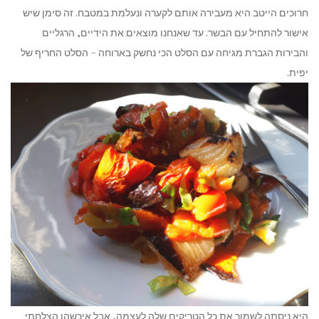
חרוכים הייטב היא מעבירה אותם לקערה ונעלמת במטבח. זה סימן שיש
אישור להתחיל עם הבשר. עד שאנחנו מוצאים את הידיים, הרגליים
והבירות הגברת מגיחה עם הסלט הכי נחשק בארוחה – הסלט החריף של
יפית.
היא ניסתה לשמור את כל הטריקים שלה לעצמה, אבל איכשהו הצלחתי