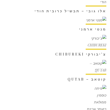
אלו גובי – תבשיל כרובית הודי
מנטי ארמני
צ'יבורקי CHIBUREKI
קוטאב – QUTAB