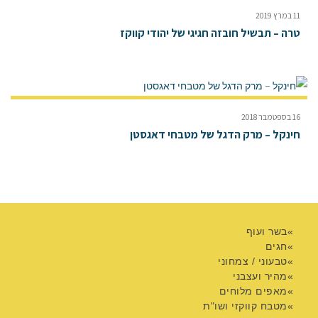
11 במרץ 2019
טרה – תבשיל חובזה חגיגי של יהודי קווקז
16 בספטמבר 2018
חינקל – מרק הדגל של מטבחי דאגסטן
בשר ועוף
חגים
טבעוני / צמחוני
מהיר ועצבני
מאפים מלוחים
מטבח קווקזי ושו"ת