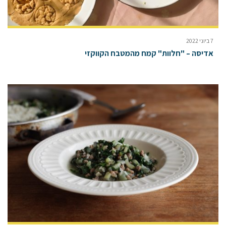
7 ביוני 2022
אדיסה – "חלוות" קמח מהמטבח הקווקזי