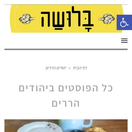
פתח סרגל נגישות
תפריט
דף הבית
»
יהודים הררים
כל הפוסטים ב
יהודים
הררים