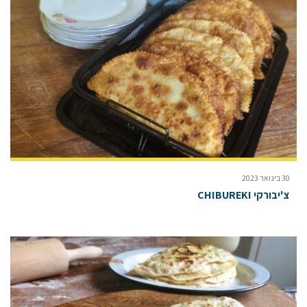
30 בינואר 2023
צ'יבורקי CHIBUREKI