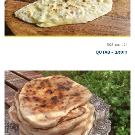
24 בינואר 2023
קוטאב – QUTAB