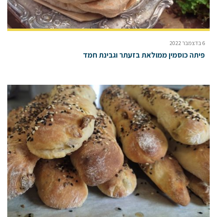
6 בדצמבר 2022
פיתה כוסמין ממולאת בזעתר וגבינת חמד