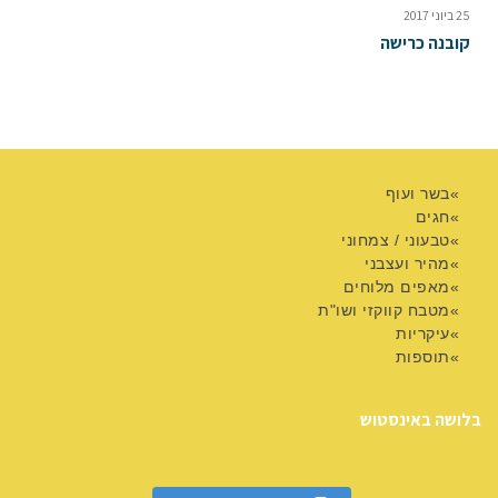
25 ביוני 2017
קובנה כרישה
בשר ועוף
חגים
טבעוני / צמחוני
מהיר ועצבני
מאפים מלוחים
מטבח קווקזי ושו"ת
עיקריות
תוספות
בלושה באינסטוש