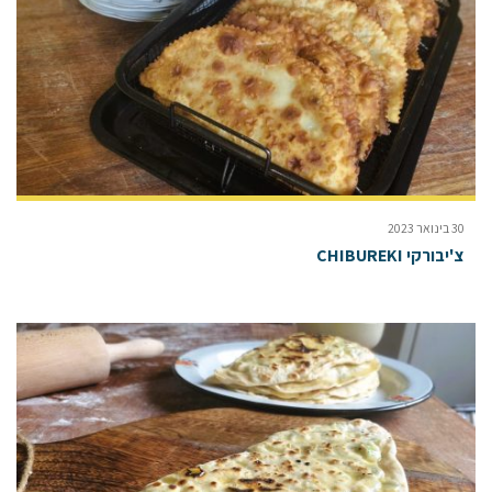
30 בינואר 2023
צ'יבורקי CHIBUREKI