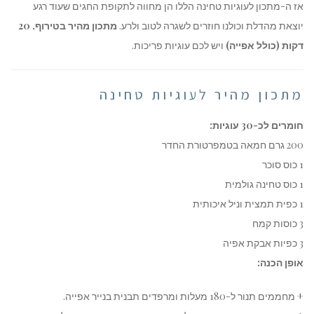
אז ה-מתכון לעוגיות טחינה הללו הן מחווה לתקופת החגים שעוד רגע
יוצאת מהדלת וכולנו חוזרים לשגרה לטוב ולרע.
מתכון מהיר בטירוף, 20
דקות (כולל אפייה)
ויש לכם עוגיות פריכות.
מתכון מהיר לעוגיות טחינה
חומרים לכ-30 עוגיות:
200 גרם חמאה בטמפרטורת החדר
1 כוס סוכר
1 כוס טחינה גולמית
1 כפית תמצית וניל איכותית
3 כוסות קמח
3 כפיות אבקת אפיה
אופן הכנה:
+ מחממים תנור ל-180 מעלות ומרפדים תבנית בנייר אפייה.