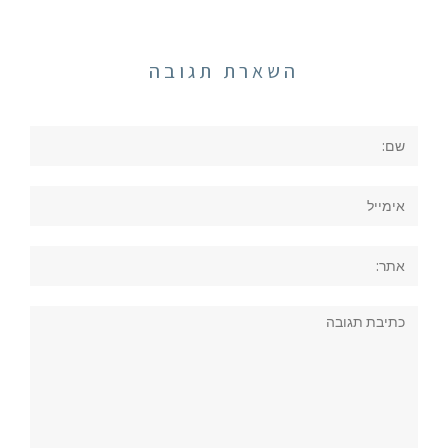
השארת תגובה
שם:
אימייל
אתר:
תגובה: