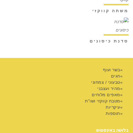
משתה קווקזי
סדנת כיסונים
בשר ועוף
חגים
טבעוני / צמחוני
מהיר ועצבני
מאפים מלוחים
מטבח קווקזי ושו"ת
עיקריות
תוספות
בלושה באינסטוש