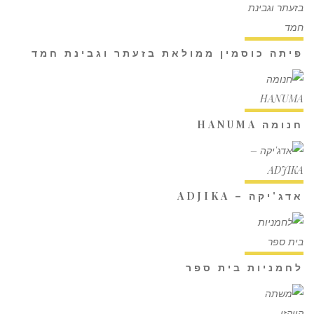
פיתה כוסמין ממולאת בזעתר וגבינת חמד
חנומה HANUMA
אדג'יקה – ADJIKA
לחמניות בית ספר