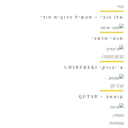
אלו גובי – תבשיל כרובית הודי
מנטי ארמני
צ'יבורקי CHIBUREKI
קוטאב – QUTAB