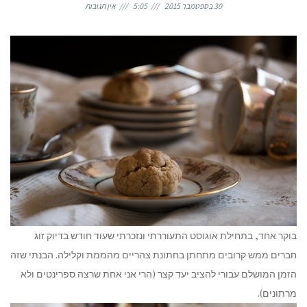
30 בספטמבר 2015
5:05
אין תגובות
בוקר אחד, בתחילת אוגוסט התעוררתי ונזכרתי שעוד חודש בדיוק זוג
חברים ממש קרובים מתחתן בחתונת צהריים מהממת וקלילה. הבנתי שזה
הזמן המושלם עבורי להציב יעד קצר (הרי אני אחת שרצה ספרינטים ולא
מרתונים).