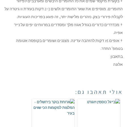
+ בקערת מיקסר שמים את כל החומרים היבשים ומערבבים לפיזור
החומרים. מוסיפים את שאר החומרים ולשים 2-3 דקות בעזרת וו גיטרה על
לקבלת פירורי בצק. נזהרים מלישת יתר, זה פוגע בפריכות העוגיות.
+ מכדררים כדורים בגודל אגוז מלך ומסדרים במרווחים יפים על נייר
אפיה.
+ אופים 15 דקות להזהבה עדינה. מצננים ושומרים בקופסה אטומה
בטמפ' החדר.
בתאבון
אלונה
אולי תאהבו גם: