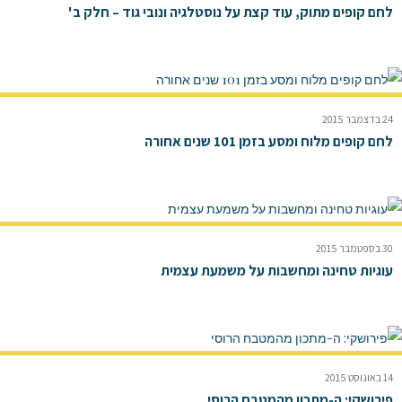
לחם קופים מתוק, עוד קצת על נוסטלגיה ונובי גוד – חלק ב'
24 בדצמבר 2015
לחם קופים מלוח ומסע בזמן 101 שנים אחורה
30 בספטמבר 2015
עוגיות טחינה ומחשבות על משמעת עצמית
14 באוגוסט 2015
פירושקי: ה-מתכון מהמטבח הרוסי