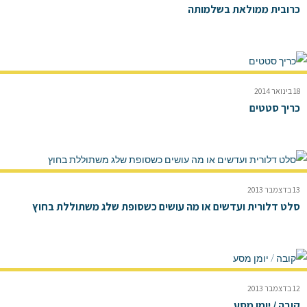
כרובית ממולאת בשלמותה
18 בינואר 2014
כריך סטטים
13 בדצמבר 2013
סלט דלורית ועדשים או מה עושים כשסופת שלג משתוללת בחוץ
12 בדצמבר 2013
קובה / יומן מסע