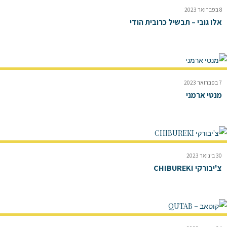
8 בפברואר 2023
אלו גובי – תבשיל כרובית הודי
7 בפברואר 2023
מנטי ארמני
30 בינואר 2023
צ'יבורקי CHIBUREKI