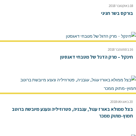
18 באוקטובר 2018
בורקס בשר חגיגי
16 בספטמבר 2018
חינקל – מרק הדגל של מטבחי דאגסטן
20 באוגוסט 2018
בצל ממולא באורז עגול, עגבניה, פטרוזיליה ונענע מיובשת ברוטב
חמוץ-מתוק ממכר