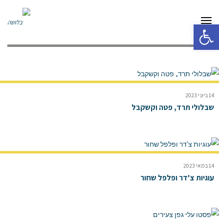
תפריט
פתח סרגל נגישות
14 ביוני 2023
שבלולי תרד, פטה וקשקבל
14 במאי 2023
עוגיות צ'דר ופלפל שחור