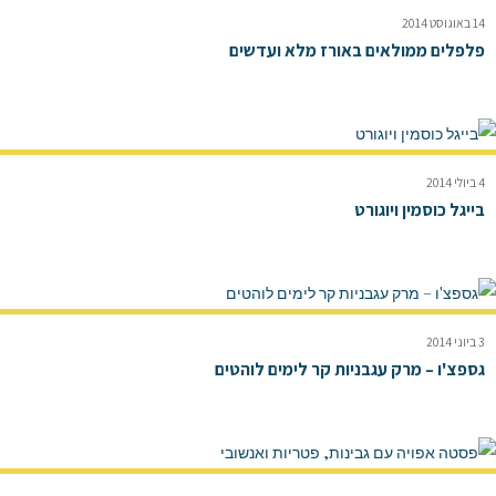
14 באוגוסט 2014
פלפלים ממולאים באורז מלא ועדשים
4 ביולי 2014
בייגל כוסמין ויוגורט
3 ביוני 2014
גספצ'ו – מרק עגבניות קר לימים לוהטים