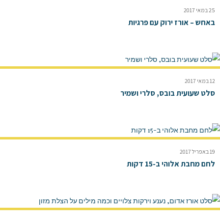
25 במאי 2017
באחש – אורז ירוק עם פרגיות
12 במאי 2017
סלט שעועית בובס, סלרי ושמיר
19 באפריל 2017
לחם מחבת אלוהי ב-15 דקות