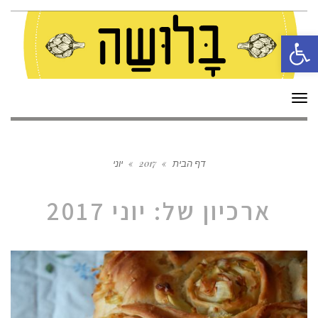
פתח סרגל נגישות
תפריט
דף הבית
»
2017
»
יוני
ארכיון של:
יוני 2017