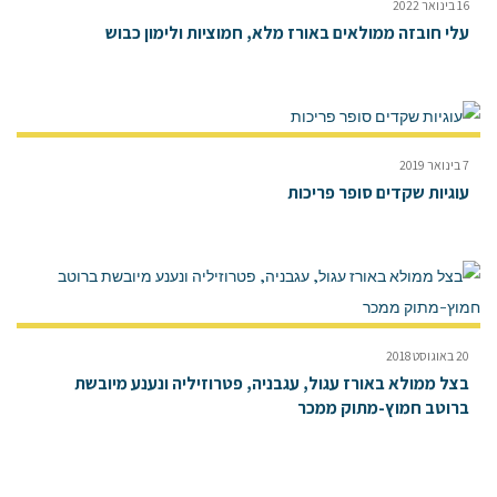
16 בינואר 2022
עלי חובזה ממולאים באורז מלא, חמוציות ולימון כבוש
7 בינואר 2019
עוגיות שקדים סופר פריכות
20 באוגוסט 2018
בצל ממולא באורז עגול, עגבניה, פטרוזיליה ונענע מיובשת
ברוטב חמוץ-מתוק ממכר