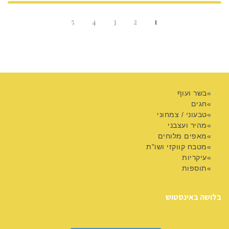
5
4
3
2
1
בשר ועוף
חגים
טבעוני / צמחוני
מהיר ועצבני
מאפים מלוחים
מטבח קווקזי ושו"ת
עיקריות
תוספות
בלושה באינסטוש