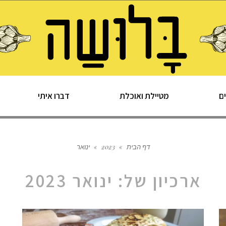
ם
מטיילת ואוכלת
דברו איתי
דף הבית
»
2023
»
ינואר
ארכיון של:
ינואר 2023