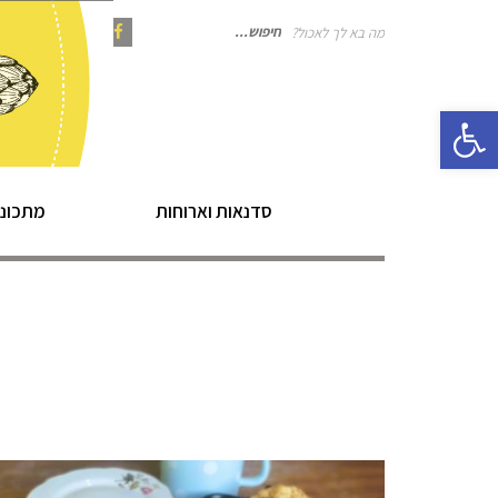
מה בא לך לאכול?
חיפוש
Instagram
Pinterest
Facebook
פתח סרגל נגישות
עבור:
סדנאות וארוחות
מתכוני