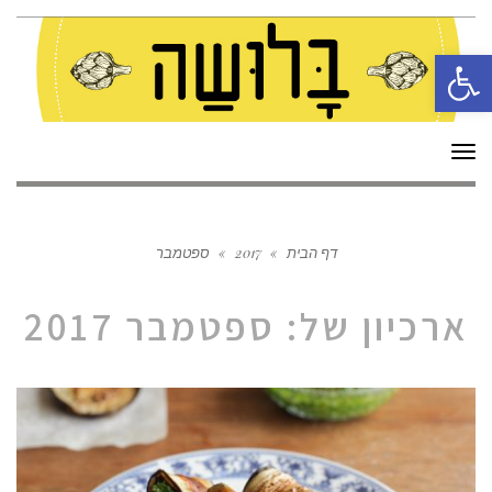
פתח סרגל נגישות
תפריט
דף הבית
»
2017
»
ספטמבר
ארכיון של:
ספטמבר 2017