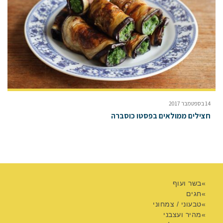
14 בספטמבר 2017
חצילים ממולאים בפסטו כוסברה
בשר ועוף
חגים
טבעוני / צמחוני
מהיר ועצבני