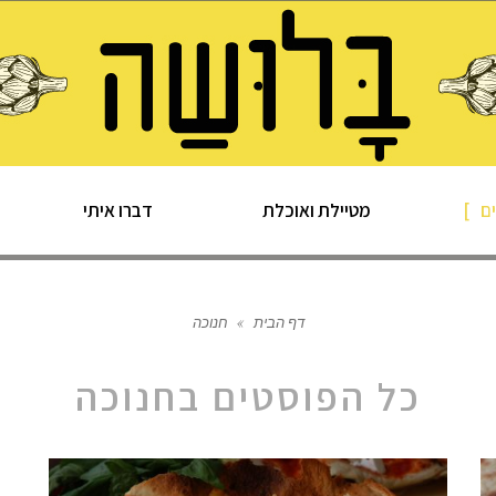
ם
מטיילת ואוכלת
דברו איתי
דף הבית
»
חנוכה
כל הפוסטים ב
חנוכה