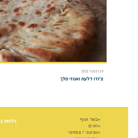
9 בדצמבר 2021
צ'ודו דלעת ואגוזי מלך
בשר ועוף
בלושה ב
חגים
טבעוני / צמחוני