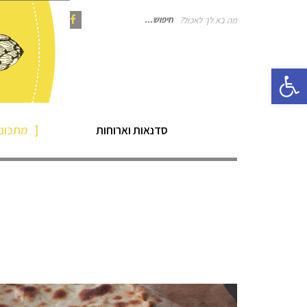
מה בא לך לאכול?
חיפוש
Instagram
Pinterest
Facebook
פתח סרגל נגישות
עבור:
סדנאות וארוחות
מתכוני