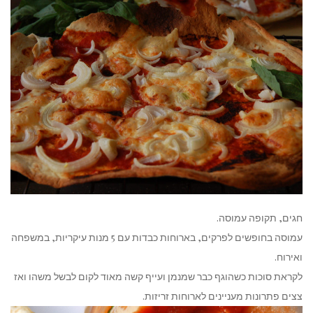
חגים, תקופה עמוסה.
עמוסה בחופשים לפרקים, בארוחות כבדות עם 5 מנות עיקריות, במשפחה
ואירוח.
לקראת סוכות כשהוגף כבר שמנמן ועייף קשה מאוד לקום לבשל משהו ואז
צצים פתרונות מעניינים לארוחות זריזות.