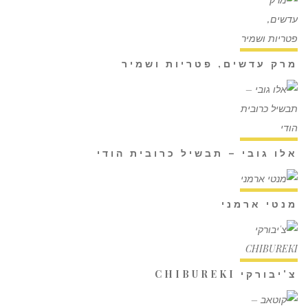
מרק עדשים, פטריות ושמיר
אלו גובי – תבשיל כרובית הודי
מנטי ארמני
צ'יבורקי CHIBUREKI