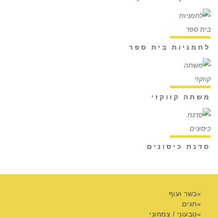
לחמניות בית ספר
משתה קווקזי
סדנת כיסונים
בשר ועוף
חגים
טבעוני / צמחוני