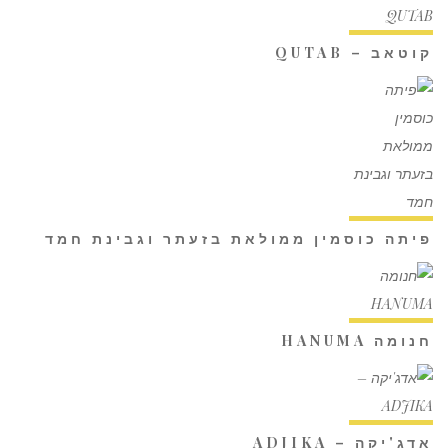
קוטאב – QUTAB
פיתה כוסמין ממולאת בזעתר וגבינת חמד
חנומה HANUMA
אדג'יקה – ADJIKA