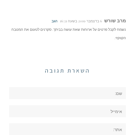
מרב שורש
6 בדצמבר 2019 בשעה 16:31
הגב
נשמח לקבל פרטים על ארוחות שאת עושה בביתך. סקרנים לטעום את המטבח
הקווקזי.
השארת תגובה
שם:
אימייל
אתר: