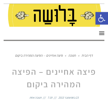
פתח סרגל נגישות
תפריט
דף הבית
»
חנוכה
»
פיצה אחיינים – הפיצה המהירה ביקום
פיצה אחיינים – הפיצה
המהירה ביקום
23 בספטמבר 2013
7:19
תגובה אחת