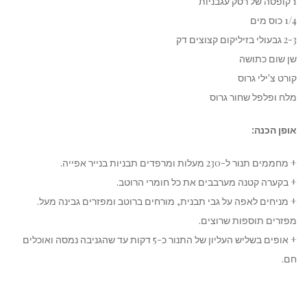
1 קופסה של רסק עגבניות
1/4 כוס מים
2-3 גבעולי בזיליקום קצוצים דק
שן שום כתושה
קורט צ'ילי גרוס
מלח ופלפל שחור גרוס
אופן הכנה:
+ מחממים תנור ל-230 מעלות ומרפדים תבניות בנייר אפייה.
+ בקערה קטנה מערבבים את כל חומרי הרוטב.
+ מניחים לאפה על גבי תבנית, מורחים ברוטב ומפזרים גבינה מעל.
מפזרים תוספות שרוצים.
+ אופים בשליש העליון של התנור כ-5 דקות עד שהגניבה נמסה ואוכלים
חם.