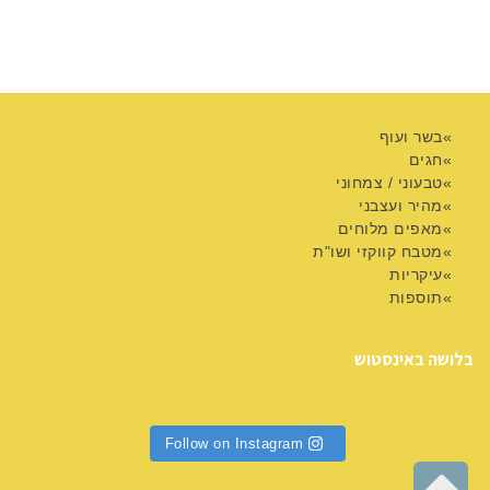
בשר ועוף
חגים
טבעוני / צמחוני
מהיר ועצבני
מאפים מלוחים
מטבח קווקזי ושו"ת
עיקריות
תוספות
בלושה באינסטוש
Follow on Instagram
גלילה