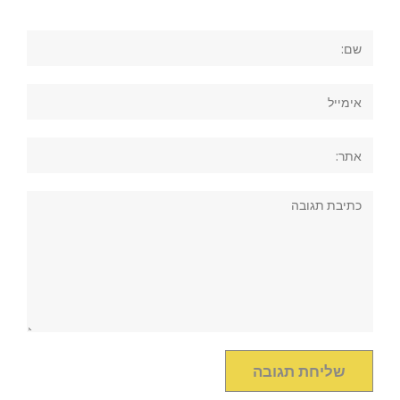
שם:
אימייל
אתר:
תגובה: