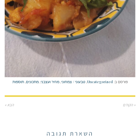
פורסם ב:
Uncategorized
,
טבעוני / צמחוני
,
מהיר ועצבני
,
מתכונים
,
תוספות
« הקודם
הבא »
השארת תגובה