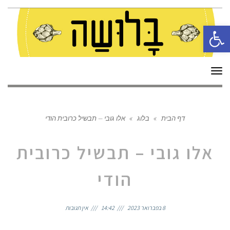
פתח סרגל נגישות
תפריט
דף הבית
»
בלוג
»
אלו גובי – תבשיל כרובית הודי
אלו גובי – תבשיל כרובית
הודי
8 בפברואר 2023
14:42
אין תגובות