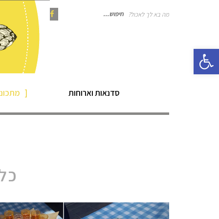
מה בא לך לאכול?
חיפוש
Instagram
Pinterest
Facebook
פתח סרגל נגישות
עבור:
סדנאות וארוחות
מתכוני
כל 