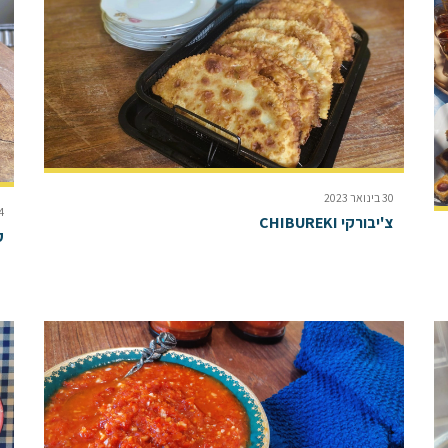
30 בינואר 2023
24 בי
צ'יבורקי CHIBUREKI
ק