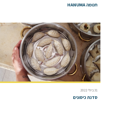
חנומה HANUMA
31 ביולי 2022
סדנת כיסונים