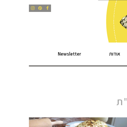
Instagram
Pinterest
Facebook
אודות
Newsletter
"ת