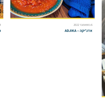
6 בספטמבר 2022
3 באוגוסט 
אדג'יקה – ADJIKA
מ