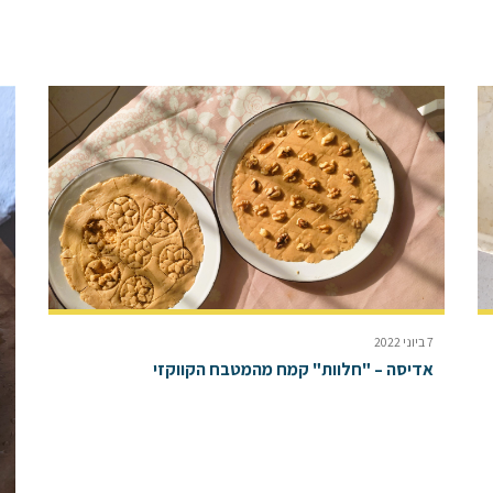
7 ביוני 2022
אדיסה – "חלוות" קמח מהמטבח הקווקזי