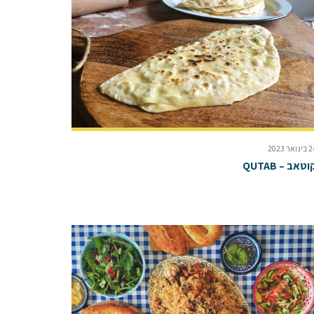
נואר 2023
וטאב – QUTAB