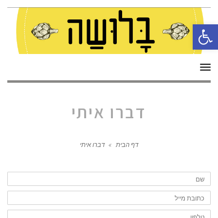
פתח סרגל נגישות
תפריט
דברו איתי
דף הבית
»
דברו איתי
שם
כתובת
מייל
טלפון