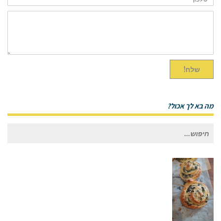
תוכן
ההודעה
שלח!
מה בא לך אכול?
חיפוש
עבור: