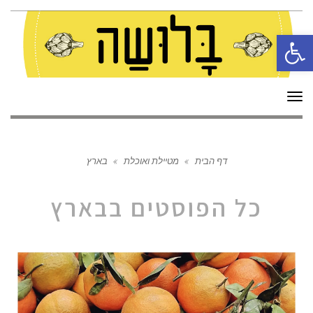
פתח סרגל נגישות
תפריט
דף הבית
»
מטיילת ואוכלת
»
בארץ
כל הפוסטים ב
בארץ