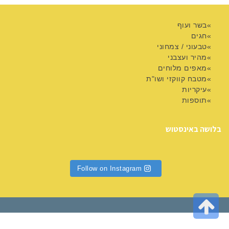
בשר ועוף
חגים
טבעוני / צמחוני
מהיר ועצבני
מאפים מלוחים
מטבח קווקזי ושו"ת
עיקריות
תוספות
בלושה באינסטוש
Follow on Instagram
גלילה
לראש