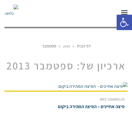
תפריט
פתח סרגל נגישות
דף הבית
»
2013
»
ספטמבר
ארכיון של:
ספטמבר 2013
23 בספטמבר 2013
פיצה אחיינים – הפיצה המהירה ביקום