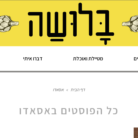
ם
מטיילת ואוכלת
דברו איתי
דף הבית
»
אסאדו
כל הפוסטים ב
אסאדו