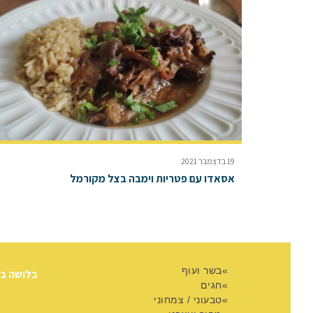
19 בדצמבר 2021
אסאדו עם פטריות וימבה בצל מקורמל
בשר ועוף
בלושה ב
חגים
טבעוני / צמחוני