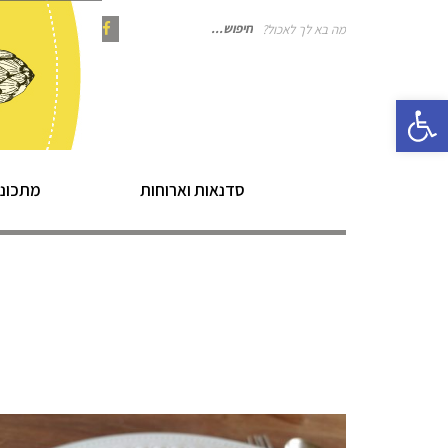
מה בא לך לאכול?
חיפוש
Instagram
Pinterest
Facebook
פתח סרגל נגישות
עבור:
סדנאות וארוחות
מתכוני