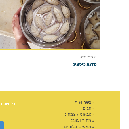
31 ביולי 2022
סדנת כיסונים
בשר ועוף
בלושה ב
חגים
טבעוני / צמחוני
מהיר ועצבני
מאפים מלוחים