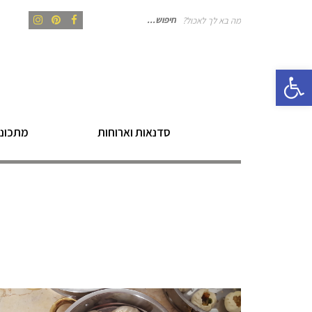
מה בא לך לאכול?
חיפוש
Instagram
Pinterest
Facebook
פתח סרגל נגישות
עבור:
סדנאות וארוחות
מתכוני