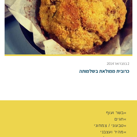
2 בפברואר 2014
כרובית ממולאת בשלמותה
בשר ועוף
חגים
טבעוני / צמחוני
מהיר ועצבני