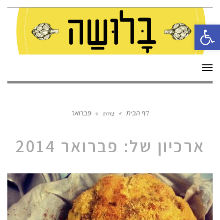
פתח סרגל נגישות
תפריט
דף הבית
»
2014
»
פברואר
ארכיון של:
פברואר 2014