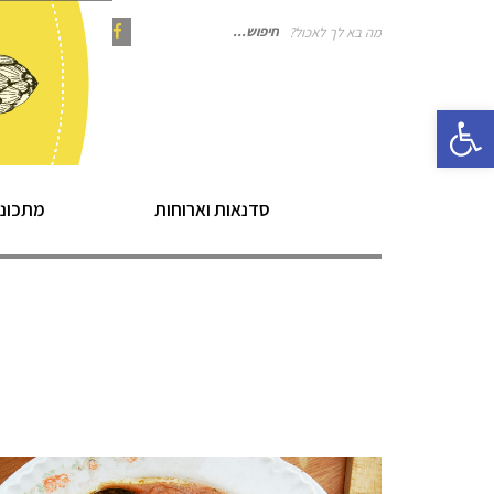
מה בא לך לאכול?
חיפוש
Instagram
Pinterest
Facebook
פתח סרגל נגישות
עבור:
סדנאות וארוחות
מתכוני