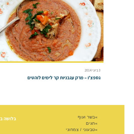
3 ביוני 2014
גספצ'ו – מרק עגבניות קר לימים לוהטים
בשר ועוף
בלושה ב
חגים
טבעוני / צמחוני