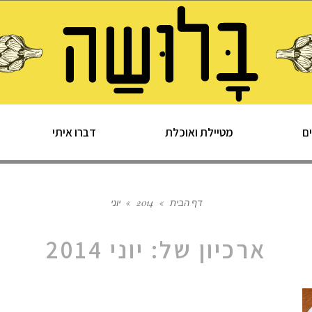
ם
מטיילת ואוכלת
דברו איתי
דף הבית
»
2014
»
יוני
ארכיון של:
יוני 2014