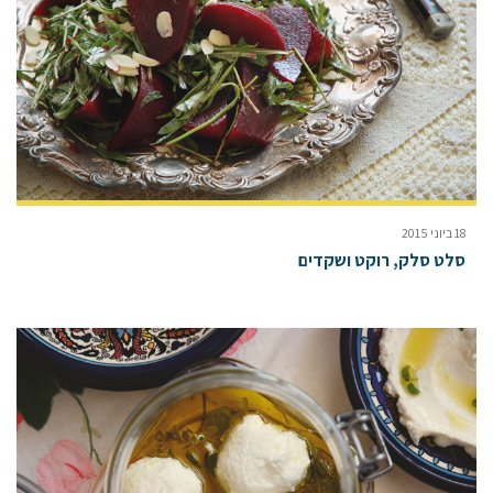
18 ביוני 2015
סלט סלק, רוקט ושקדים