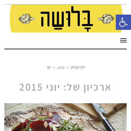
פתח סרגל נגישות
תפריט
דף הבית
»
2015
»
יוני
ארכיון של:
יוני 2015