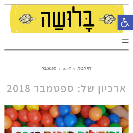
פתח סרגל נגישות
תפריט
דף הבית
»
2018
»
ספטמבר
ארכיון של:
ספטמבר 2018