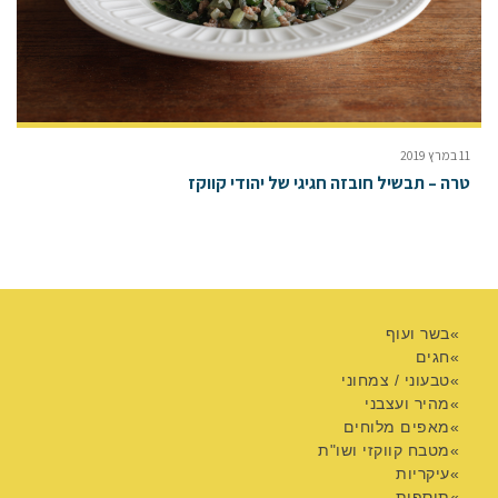
11 במרץ 2019
טרה – תבשיל חובזה חגיגי של יהודי קווקז
בשר ועוף
חגים
טבעוני / צמחוני
מהיר ועצבני
מאפים מלוחים
מטבח קווקזי ושו"ת
עיקריות
תוספות