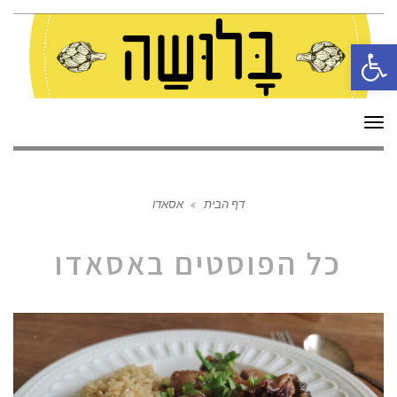
פתח סרגל נגישות
תפריט
דף הבית
»
אסאדו
כל הפוסטים ב
אסאדו