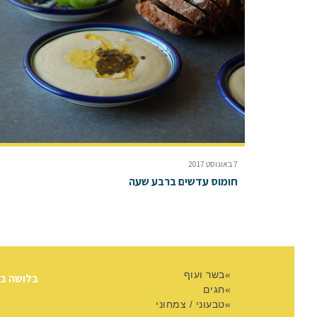
7 באוגוסט 2017
חומוס עדשים ברבע שעה
בשר ועוף
בלושה ב
חגים
טבעוני / צמחוני