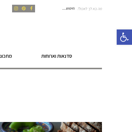
מה בא לך לאכול?
חיפוש
Instagram
Pinterest
Facebook
פתח סרגל נגישות
עבור:
סדנאות וארוחות
מתכוני