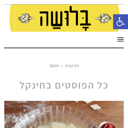
פתח סרגל נגישות
תפריט
דף הבית
»
חינקל
כל הפוסטים ב
חינקל