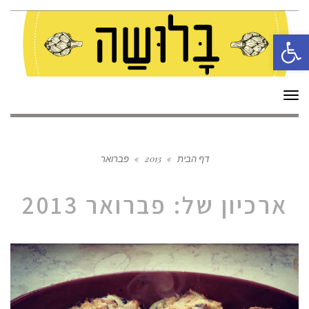
פתח סרגל נגישות
תפריט
דף הבית
»
2013
»
פברואר
ארכיון של:
פברואר 2013