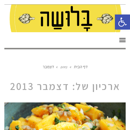
פתח סרגל נגישות
תפריט
דף הבית
»
2013
»
דצמבר
ארכיון של:
דצמבר 2013