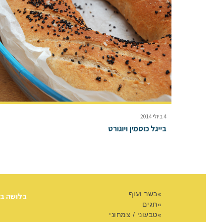
4 ביולי 2014
בייגל כוסמין ויוגורט
בשר ועוף
בלושה ב
חגים
טבעוני / צמחוני