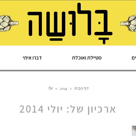
ם
מטיילת ואוכלת
דברו איתי
דף הבית
»
2014
»
יולי
ארכיון של:
יולי 2014