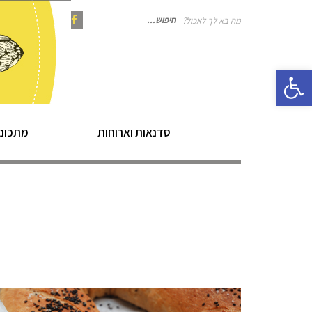
מה בא לך לאכול?
חיפוש
Instagram
Pinterest
Facebook
פתח סרגל נגישות
עבור:
סדנאות וארוחות
מתכוני