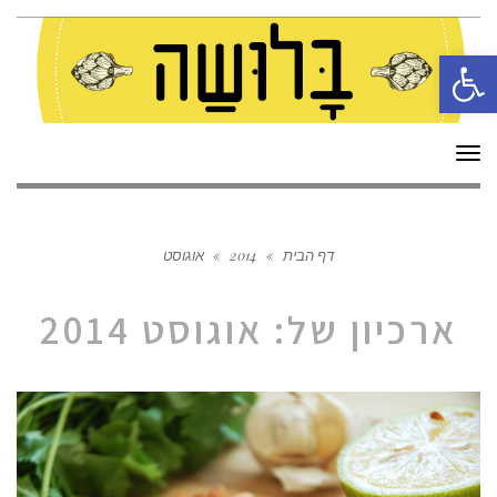
פתח סרגל נגישות
תפריט
דף הבית
»
2014
»
אוגוסט
ארכיון של:
אוגוסט 2014