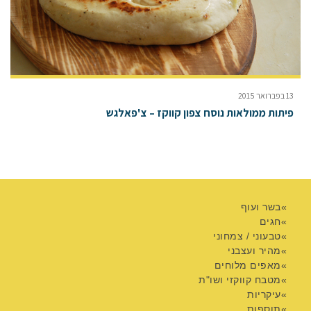
13 בפברואר 2015
פיתות ממולאות נוסח צפון קווקז – צ'פאלגש
בשר ועוף
חגים
טבעוני / צמחוני
מהיר ועצבני
מאפים מלוחים
מטבח קווקזי ושו"ת
עיקריות
תוספות