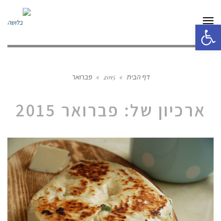
תפריט
פתח סרגל נגישות
דף הבית
»
2015
»
פברואר
ארכיון של:
פברואר 2015