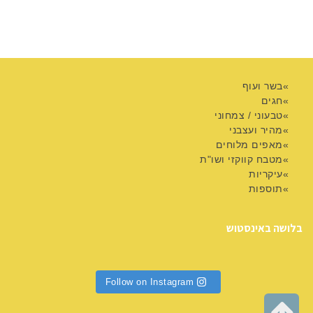
בשר ועוף
חגים
טבעוני / צמחוני
מהיר ועצבני
מאפים מלוחים
מטבח קווקזי ושו"ת
עיקריות
תוספות
בלושה באינסטוש
Follow on Instagram
גלילה