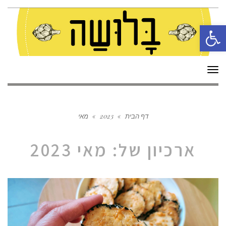
פתח סרגל נגישות
תפריט
דף הבית
»
2023
»
מאי
ארכיון של:
מאי 2023