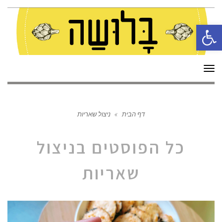
פתח סרגל נגישות
תפריט
דף הבית
»
ניצול שאריות
כל הפוסטים ב
ניצול
שאריות