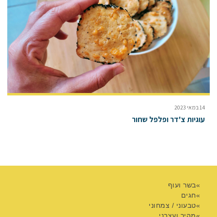
14 במאי 2023
עוגיות צ'דר ופלפל שחור
בשר ועוף
חגים
טבעוני / צמחוני
מהיר ועצבני