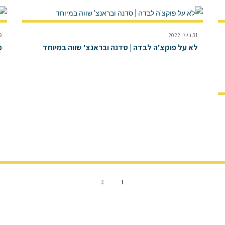
31 ביולי 2022
19 בי
לא על פוקצ'ה לבדה | סדנה ובראנצ' שווה במיוחד
פ
2
1