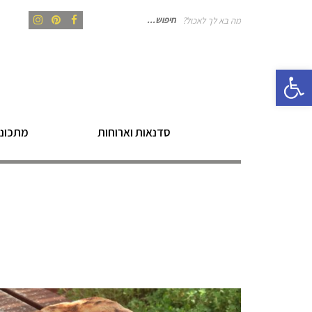
מה בא לך לאכול?
חיפוש
Instagram
Pinterest
Facebook
פתח סרגל נגישות
עבור:
סדנאות וארוחות
מתכוני