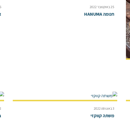
25 באוקטובר 2022
6 בספטמבר 
חנומה HANUMA
א
3 באוגוסט 2022
2 באוגוסט 
משתה קווקזי
ב