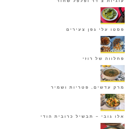
עוגיות צ'דר ופלפל שחור
פסטו עלי גפן צעירים
פחלווה של רוזי
מרק עדשים, פטריות ושמיר
אלו גובי – תבשיל כרובית הודי