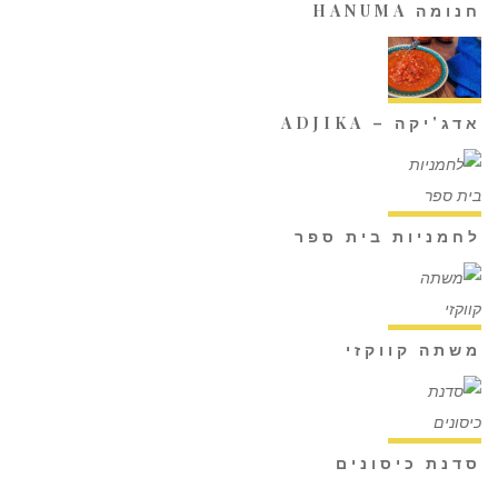
חנומה HANUMA
אדג'יקה – ADJIKA
לחמניות בית ספר
משתה קווקזי
סדנת כיסונים