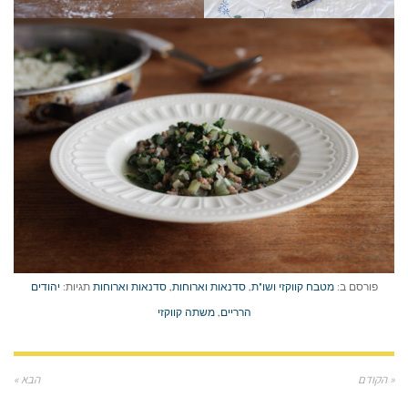
פורסם ב:
מטבח קווקזי ושו"ת
,
סדנאות וארוחות
,
סדנאות וארוחות
תגיות:
יהודים
הרריים
,
משתה קווקזי
« הקודם
הבא »