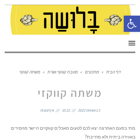
פתח סרגל נגישות
תפריט
דף הבית
»
מתכונים
»
מטבח קווקזי ושו"ת
»
משתה קווקזי
משתה קווקזי
3 באוגוסט 2022
10:22
אין תגובות
מתי בפעם האחרונה יצא לכם לטעום מאכלים קווקזים היישר מהסירים
באווירה ביתית ולא מחייבת?