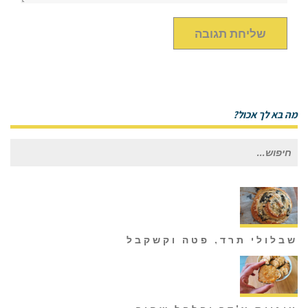
מה בא לך אכול?
חיפוש
עבור:
שבלולי תרד, פטה וקשקבל