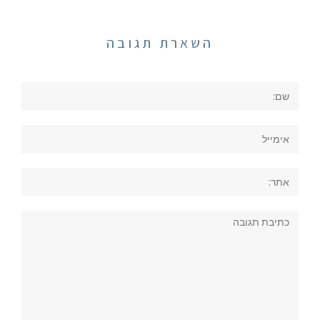
השארת תגובה
שם:
אימייל
אתר:
תגובה: