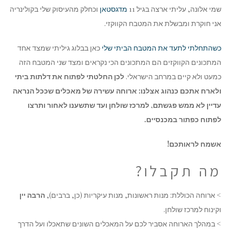
שמי אלונה, עליתי ארצה בגיל 11
מדגסטאן
וכחלק מהעיסוק שלי בקולינריה
אני חוקרת ומבשלת את המטבח הקווקזי.
כשהתחלתי לתעד את המטבח הביתי שלי
כאן בבלוג גיליתי שמצד אחד
המתכונים הקווקזים הם המתכונים הכי נקראים ומצד שני המטבח הזה
כמעט ולא קיים במרחב הישראלי.
לכן החלטתי לפתוח את דלתות ביתי
ולארח אתכם כנהוג אצלנו: ארוחה עשירה של מאכלים שככל הנראה
עדיין לא ממש פגשתם, למרכז שולחן ועד שתשענו לאחור ותרצו
לפתוח כפתור במכנסיים.
אשמח לראותכם!
מה תקבלו?
> ארוחה הכוללת: מנות ראשונות, מנות עיקריות (כן, ברבים),
הרבה יין
וקינוח למרכז שולחן.
> במהלך הארוחה אסביר לכם על המאכלים השונים שתאכלו ועל הדרך