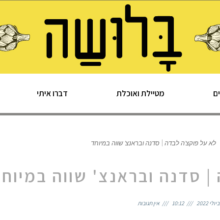
ם
מטיילת ואוכלת
דברו איתי
לא על פוקצ'ה לבדה | סדנה ובראנצ' שווה במיוחד
| סדנה ובראנצ' שווה במיוח
10:12
אין תגובות