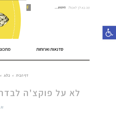
מה בא לך לאכול?
חיפוש
Instagram
Pinterest
Facebook
פתח סרגל נגישות
עבור:
סדנאות וארוחות
מתכוני
דף הבית
»
בלוג
»
לא על פוקצ'ה לבדה 
31 ביולי 2022