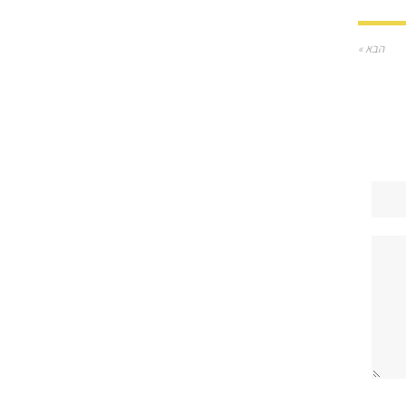
הבא »