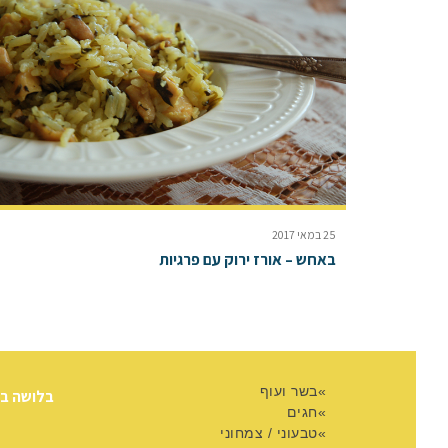
25 במאי 2017
באחש – אורז ירוק עם פרגיות
בשר ועוף
בלושה ב
חגים
טבעוני / צמחוני