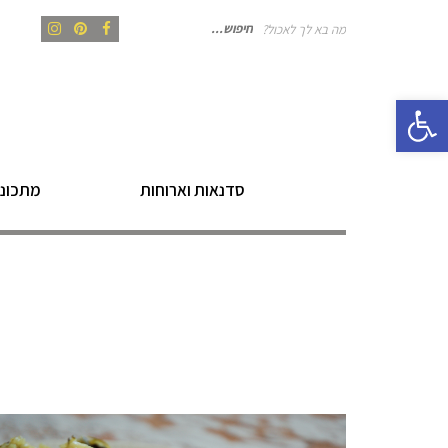
מה בא לך לאכול?
חיפוש
Instagram
Pinterest
Facebook
פתח סרגל נגישות
עבור:
סדנאות וארוחות
מתכוני