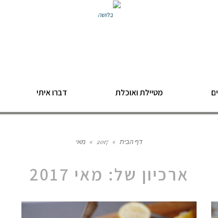
ם
מטיילת ואוכלת
דברו איתי
דף הבית
»
2017
»
מאי
ארכיון של:
מאי 2017