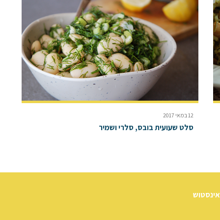
12 במאי 2017
סלט שעועית בובס, סלרי ושמיר
אינסטוש