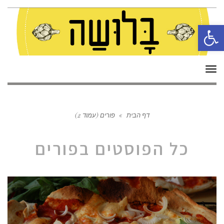
פתח סרגל נגישות
תפריט
דף הבית
»
פורים (עמוד 2)
כל הפוסטים ב
פורים