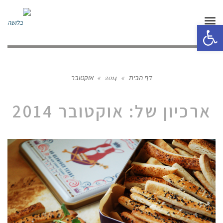
תפריט
פתח סרגל נגישות
דף הבית
»
2014
»
אוקטובר
ארכיון של:
אוקטובר 2014