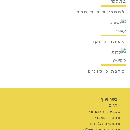
לחמניות בית ספר
משתה קווקזי
סדנת כיסונים
בשר ועוף
חגים
טבעוני / צמחוני
מהיר ועצבני
מאפים מלוחים
מטבח קווקזי ושו"ת