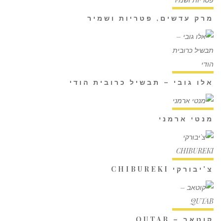
מרק עדשים, פטריות ושמיר
אלו גובי – תבשיל כרובית הודי
מנטי ארמני
צ'יבורקי CHIBUREKI
קוטאב – QUTAB