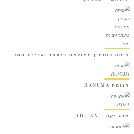
פיתה כוסמין ממולאת בזעתר וגבינת חמד
חנומה HANUMA
אדג'יקה – ADJIKA