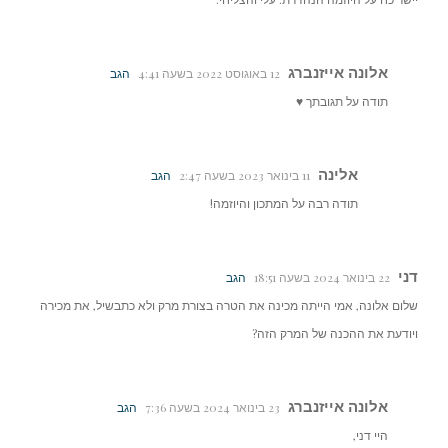
אלונה אייזנברג
12 באוגוסט 2022 בשעה 4:41
הגב
תודה על תגובתך ♥️
אלינה
11 בינואר 2023 בשעה 2:47
הגב
תודה רבה על המתכון והיוזמה!
דני
22 בינואר 2024 בשעה 18:51
הגב
שלום אלונה, אמי הייתה מכינה את הטרה בצורת מרק ולא כתבשיל, את מכירה
ויודעת את ההכנה של המרק הזה?
אלונה אייזנברג
23 בינואר 2024 בשעה 7:36
הגב
היי דני,