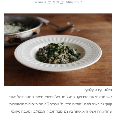
11 במרץ 2019
16:32
14 תגובות
צילום: קירה קלצקי
כשהתחלתי את הפרויקט המגלומני של חיפוש ותיעוד המטבח של יהודי
קווקז (קוראים להם "יהודים הרריים" זוכרים?) אחת השאלות הראשונות
שהתעוררו אצלי היא איפה בעצם עובר הגבול. הגבול בין מטבח מקומי