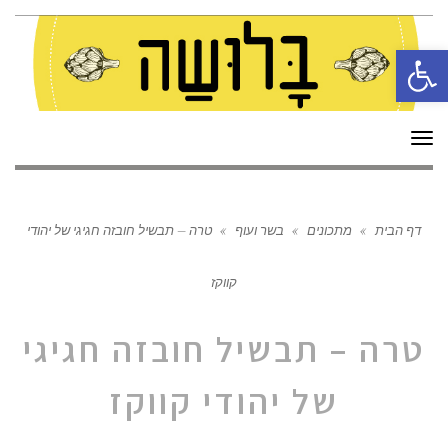
פתח סרגל נגישות
תפריט
דף הבית
»
מתכונים
»
בשר ועוף
»
טרה – תבשיל חובזה חגיגי של יהודי
קווקז
טרה – תבשיל חובזה חגיגי
של יהודי קווקז