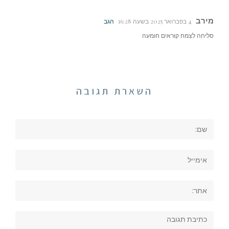
מירב
4 בפברואר 2025 בשעה 16:28
הגב
סליחה לצמח קוראים חומעה
השארת תגובה
שם:
אימייל
אתר:
תגובה: