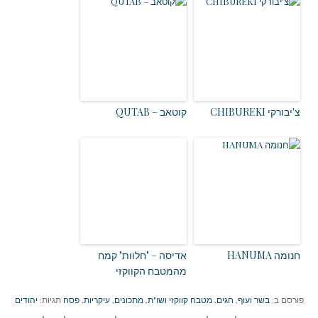
צ'יבורקי CHIBUREKI
קוטאב – QUTAB
חנומה HANUMA
אדיסה – "חלוות" קמח
מהמטבח הקווקזי
פורסם ב:
בשר ועוף
,
חגים
,
מטבח קווקזי ושו"ת
,
מתכונים
,
עיקריות
,
פסח
תגיות:
יהודים