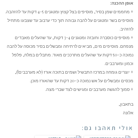
אופן ההכנה:
+ מחממים שמן בסיר, מוסיפים בצל קצוץ ומטגנים 4-5 דקות עד להזהבה.
מוסיפים בשר ומטגנים על להבה גבוהה תוך כדי ערבוב עד שצבעו מתחיל
להזהיב.
+ מוסיפים כוסברה וחובזה ומטגנים 3-4 דקות, עד שהעלים מאבדים
מנפחם. מוסיפים מים, מביאים לרתיחה ומבשלים בסיר מכוסה על להבה
נמוכה כ-50 דקות עד שהעלים מתרככים מאוד. מתבלים במלח, פלפל
וכמון ומערבבים.
+ יוצרים גומחה במרכז התבשיל ושמים בתוכה אורז (לא מערבבים!),
מכסים ומבשלים על אש נמוכה כ-20 דקות עד שהאורז מוכן.
+ סמוך להגשה מערבבים ומגישים לצד שברי מצה.
בתאבון,
אלונה
אולי תאהבו גם: