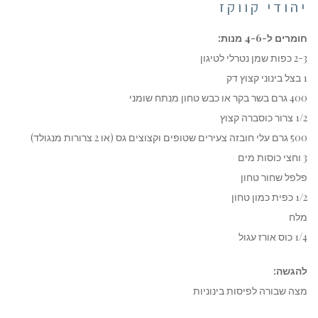
יהודי קווקז
חומרים ל-4-6 מנות:
2-3 כפות שמן נטרלי לטיגון
1 בצל בינוני קצוץ דק
400 גרם בשר בקר או כבש טחון מנתח שומני
1/2 צרור כוסברה קצוץ
500 גרם עלי חובזה צעירים שטופים וקצוצים גס (או 2 צרורות מנגולד)
3 וחצי כוסות מים
פלפל שחור טחון
1/2 כפית כמון טחון
מלח
1/4 כוס אורז עגול
להגשה:
מצה שבורה לפיסות בינוניות