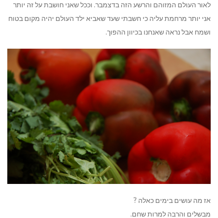
לאור העולם המזוהם והרשע הזה בדצמבר. וככל שאני חושבת על זה יותר
אני יותר מרחמת עליה כי חשבתי שעד שאביא ילד העולם יהיה מקום בטוח
ושמח אבל נראה שאנחנו בכיוון ההפוך.
אז מה עושים בימים כאלה ?
מבשלים והרבה למרות שחם.