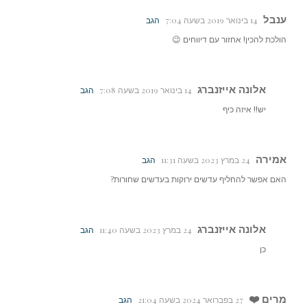
ענבל
14 בינואר 2019 בשעה 7:04
הגב
הולכת להכין! אחזור עם דיווחים 😉
אלונה אייזנברג
14 בינואר 2019 בשעה 7:08
הגב
יש!! איזה כיף
אמירה
24 במרץ 2023 בשעה 11:31
הגב
האם אפשר להחליף עדשים ירוקות בעדשים שחורות?
אלונה אייזנברג
24 במרץ 2023 בשעה 11:40
הגב
כן
מרים ❤️
27 בפברואר 2024 בשעה 21:04
הגב