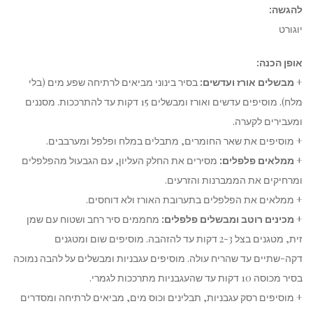
להגשה:
יוגורט
אופן הכנה:
+
מבשלים אורז ועדשים:
בסיר בינוני מביאים לרתיחה שפע מים (בלי
מלח). מוסיפים עדשים ואורז ומבשלים 15 דקות עד להתרככות. מסננים
ומעבירים לקערה.
+ מוסיפים את שאר החומרים, מתבלים במלח ופלפל ומערבבים.
+
ממלאים פלפלים:
מסירים את החלק העליון, עם הגבעול מהפלפלים
ומרחיקים את הממברנות והזרעים.
+ ממלאים את הפלפלים בתערובת האורז ולא דוחסים.
+
מכינים רוטב ומבשלים פלפלים:
מחממים סיר רחב ושטוח עם שמן
זית, מטגנים בצל 2-3 דקות עד להזהבה. מוסיפים שום ומטגנים
דקה-שתיים עד שהריח עולה. מוסיפים עגבניות ומבשלים על להבה נמוכה
בסיר מכוסה 10 דקות עד שהעגבניות מתרככות לגמרי.
+ מוסיפים רסק עגבניות, תבלינים וכוס מים, מביאים לרתיחה ומסדרים