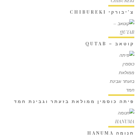
צ'יבורקי CHIBUREKI
קוטאב – QUTAB
פיתה כוסמין ממולאת בזעתר וגבינת חמד
חנומה HANUMA