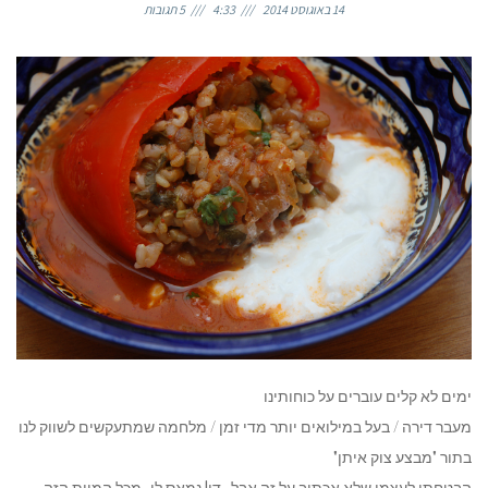
14 באוגוסט 2014
4:33
5 תגובות
ימים לא קלים עוברים על כוחותינו
מעבר דירה / בעל במילואים יותר מדי זמן / מלחמה שמתעקשים לשווק לנו
בתור "מבצע צוק איתן"
הבטחתי לעצמי שלא אכתוב על זה אבל.. די! נמאס לי, מכל המוות הזה,