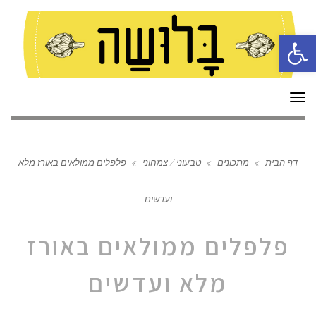
פתח סרגל נגישות
תפריט
דף הבית
»
מתכונים
»
טבעוני / צמחוני
»
פלפלים ממולאים באורז מלא
ועדשים
פלפלים ממולאים באורז
מלא ועדשים