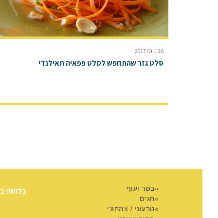
26 ביולי 2017
סלט גזר שהתחפש לסלט פפאיה תאילנדי
בשר ועוף
בלושה ב
חגים
טבעוני / צמחוני