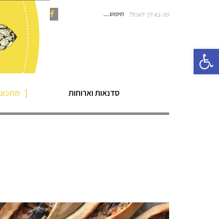
מה בא לך לאכול?
חיפוש
Instagram
Pinterest
Facebook
פתח סרגל נגישות
עבור:
סדנאות וארוחות
מתכוני