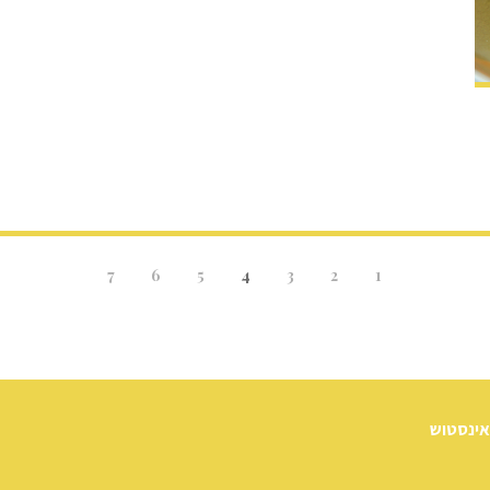
7
6
5
4
3
2
1
אינסטוש