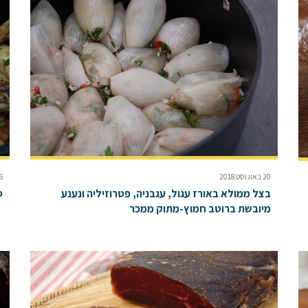
20 באוגוסט 2018
16 באו
בצל ממולא באורז עגול, עגבניה, פטרוזיליה ונענע
ס
מיובשת ברוטב חמוץ-מתוק ממכר