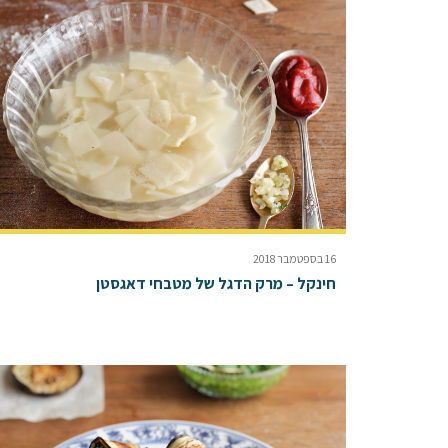
16 בספטמבר 2018
חינקל – מרק הדגל של מטבחי דאגסטן