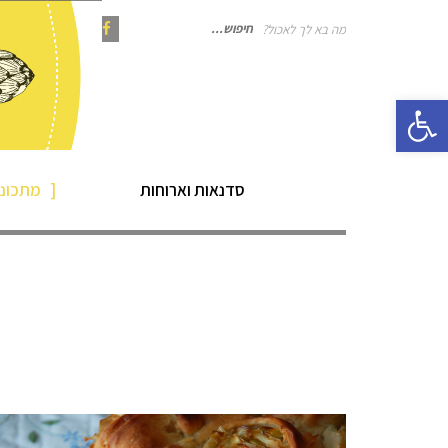
מה בא לך לאכול?
חיפוש
Instagram
Pinterest
Facebook
פתח סרגל נגישות
עבור:
סדנאות וארוחות
מתכוני