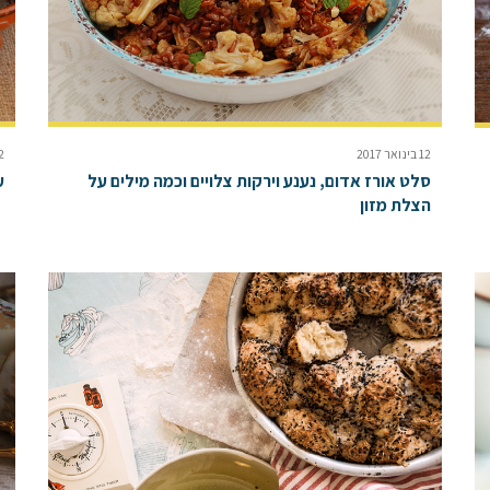
12 בינואר 2017
22 בי
סלט אורז אדום, נענע וירקות צלויים וכמה מילים על
ע
הצלת מזון