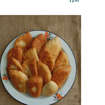
חלק ב'