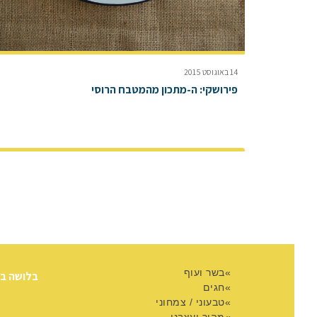
14 באוגוסט 2015
פירושקי: ה-מתכון מהמטבח הרוסי
בשר ועוף
בלושה ב
חגים
טבעוני / צמחוני
מהיר ועצבני