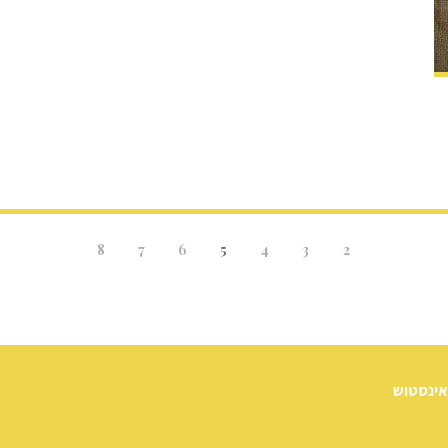
8
7
6
5
4
3
2
אינסטוש