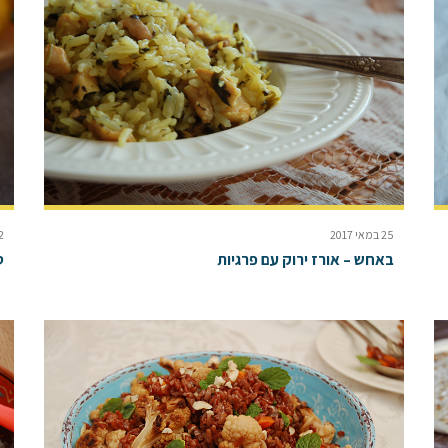
25 במאי 2017
12 במ
באחש – אורז ירוק עם פרגיות
ס