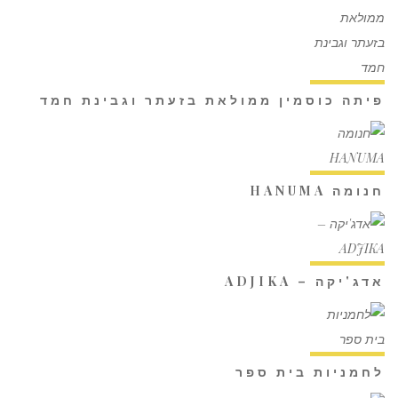
פיתה כוסמין ממולאת בזעתר וגבינת חמד
חנומה HANUMA
אדג'יקה – ADJIKA
לחמניות בית ספר