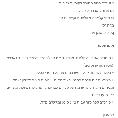
250 גרם פטה חתוכה לקוביות גדולות
1/2 צרור כוסברה קצוצה
15 זיתי קלמטה מגולענים וקצוצים גס
מלח גס
1/4 כוס שמן זית
אופן הכנה:
+ חותכים את קצה הלחם ומרוקנים את החלק הרך בעזרת הידיים (אפשר
להכין מזה קרוטונים).
+ בקערת ערבוב גדולה מערבבים את כל חומרי הסלט.
+ ממלאים את הלחם בסלט ולא דוחסים. עוטפים היטב בניילון נצמד
ומניחים מעל הכיכר ערמה של ספרים כבדים עד שהכיכר נמעכת. משהים
כך 15-20 דקות.
+ פורסים לפרוסות עבות (2-3 ס"מ) ומגישים מייד.
בתאבון,