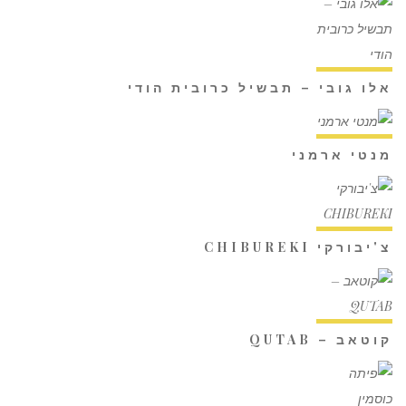
אלו גובי – תבשיל כרובית הודי
מנטי ארמני
צ'יבורקי CHIBUREKI
קוטאב – QUTAB