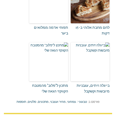
לחם מחבת אלוהי ב-15
תפוחי אדמה ממלואים
דקות
ביער
בייגלה זיתים, עגבניות
מתכון ל"פלוב" מהמטבח
מיובשות וקשקבל
הקווקזי הגאה שלי
פורסם ב:
טבעוני / צמחוני
,
מהיר ועצבני
,
מתכונים
,
סלטים
,
תוספות