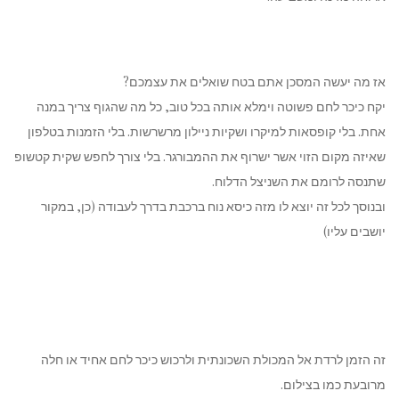
אז מה יעשה המסכן אתם בטח שואלים את עצמכם?
יקח כיכר לחם פשוטה וימלא אותה בכל טוב, כל מה שהגוף צריך במנה
אחת. בלי קופסאות למיקרו ושקיות ניילון מרשרשות. בלי הזמנות בטלפון
שאיזה מקום הזוי אשר ישרוף את ההמבורגר. בלי צורך לחפש שקית קטשופ
שתנסה לרומם את השניצל הדלוח.
ובנוסך לכל זה יוצא לו מזה כיסא נוח ברכבת בדרך לעבודה (כן, במקור
יושבים עליו)
זה הזמן לרדת אל המכולת השכונתית ולרכוש כיכר לחם אחיד או חלה
מרובעת כמו בצילום.