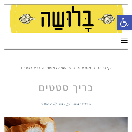
פתח סרגל נגישות
תפריט
דף הבית
»
מתכונים
»
טבעוני / צמחוני
»
כריך סטטים
כריך סטטים
18 בינואר 2014
4:45
2 תגובות